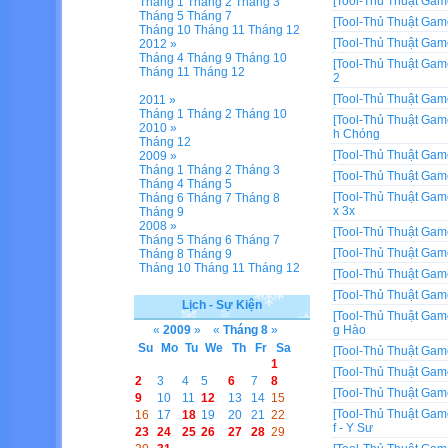
[Tool-Thủ Thuật Gam
Tháng 1
Tháng 2
Tháng 3
Tháng 5
Tháng 7
[Tool-Thủ Thuật Gam
Tháng 10
Tháng 11
Tháng 12
[Tool-Thủ Thuật Gam
2012 »
Tháng 4
Tháng 9
Tháng 10
[Tool-Thủ Thuật Gam
Tháng 11
Tháng 12
2
[Tool-Thủ Thuật Gam
2011 »
Tháng 1
Tháng 2
Tháng 10
[Tool-Thủ Thuật Gam
2010 »
h Chóng
Tháng 12
[Tool-Thủ Thuật Gam
2009 »
Tháng 1
Tháng 2
Tháng 3
[Tool-Thủ Thuật Gam
Tháng 4
Tháng 5
[Tool-Thủ Thuật Gam
Tháng 6
Tháng 7
Tháng 8
x 3x
Tháng 9
2008 »
[Tool-Thủ Thuật Gam
Tháng 5
Tháng 6
Tháng 7
[Tool-Thủ Thuật Gam
Tháng 8
Tháng 9
Tháng 10
Tháng 11
Tháng 12
[Tool-Thủ Thuật Gam
[Tool-Thủ Thuật Gam
Lịch - Sự Kiện
[Tool-Thủ Thuật Gam
«
2009
»
«
Tháng 8
»
g Hào
Su
Mo
Tu
We
Th
Fr
Sa
[Tool-Thủ Thuật Gam
1
[Tool-Thủ Thuật Gam
2
3
4
5
6
7
8
[Tool-Thủ Thuật Gam
9
10
11
12
13
14
15
[Tool-Thủ Thuật Gam
16
17
18
19
20
21
22
f - Y Sư
23
24
25
26
27
28
29