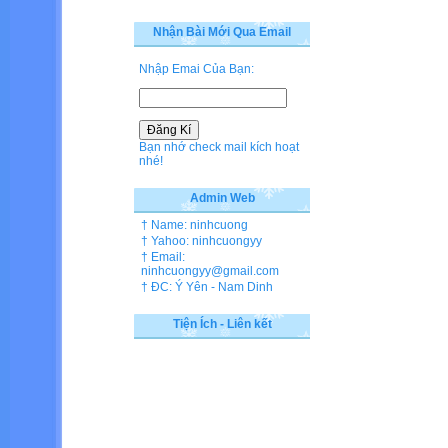
Nhận Bài Mới Qua Email
Nhập Emai Của Bạn:
Bạn nhớ check mail kích hoạt
nhé!
Admin Web
† Name: ninhcuong
† Yahoo: ninhcuongyy
† Email:
ninhcuongyy@gmail.com
† ĐC: Ý Yên - Nam Dinh
Tiện Ích - Liên kết