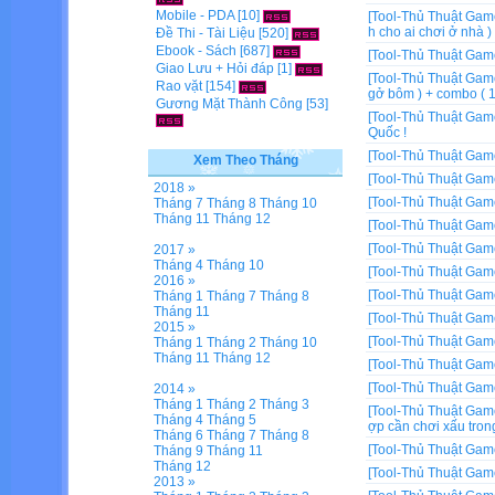
Mobile - PDA
[10]
[Tool-Thủ Thuật Gam
h cho ai chơi ở nhà )
Đề Thi - Tài Liệu
[520]
Ebook - Sách
[687]
[Tool-Thủ Thuật Gam
Giao Lưu + Hỏi đáp
[1]
[Tool-Thủ Thuật Gam
Rao vặt
[154]
gở bôm ) + combo ( 1
Gương Mặt Thành Công
[53]
[Tool-Thủ Thuật Gam
Quốc !
[Tool-Thủ Thuật Gam
Xem Theo Tháng
[Tool-Thủ Thuật Gam
2018 »
[Tool-Thủ Thuật Gam
Tháng 7
Tháng 8
Tháng 10
Tháng 11
Tháng 12
[Tool-Thủ Thuật Gam
[Tool-Thủ Thuật Gam
2017 »
Tháng 4
Tháng 10
[Tool-Thủ Thuật Gam
2016 »
[Tool-Thủ Thuật Gam
Tháng 1
Tháng 7
Tháng 8
Tháng 11
[Tool-Thủ Thuật Gam
2015 »
[Tool-Thủ Thuật Gam
Tháng 1
Tháng 2
Tháng 10
Tháng 11
Tháng 12
[Tool-Thủ Thuật Gam
[Tool-Thủ Thuật Gam
2014 »
Tháng 1
Tháng 2
Tháng 3
[Tool-Thủ Thuật Gam
Tháng 4
Tháng 5
ợp cần chơi xấu tron
Tháng 6
Tháng 7
Tháng 8
[Tool-Thủ Thuật Gam
Tháng 9
Tháng 11
Tháng 12
[Tool-Thủ Thuật Gam
2013 »