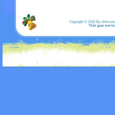
Copyright © 2010 By ninhcuo
Thời gian mở tr