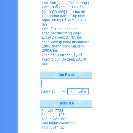
Link Soft ( Hàng Cực Khủng )
Part .1
Đã xem: 36125 lần
[Hack GB Việt] Hack tọa độ
Gunbound (Mới - Cập nhật
ngày 09/02)
Đã xem: 28464
lần
Sửa lỗi 'Can’t open the
specified file' trong Word,
Excel
Đã xem: 27785 lần
cach kiem lp trong fifaonline2
100% thanh cong
Đã xem:
20856 lần
Hình gà và vịt con đây dễ
thương cực
Đã xem: 20149
lần
Tìm Kiếm
Thống Kê
Bài viết: 7734
Bình luận: 125
Thành viên: 683
Ghé thăm: 26490959
Trực tuyến: 11