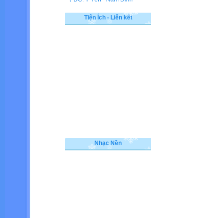
Tiện Ích - Liên kết
Nhạc Nền