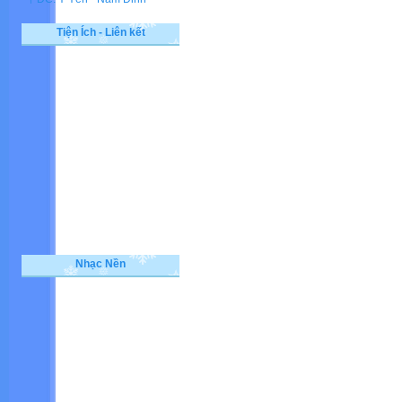
Tiện Ích - Liên kết
Nhạc Nền