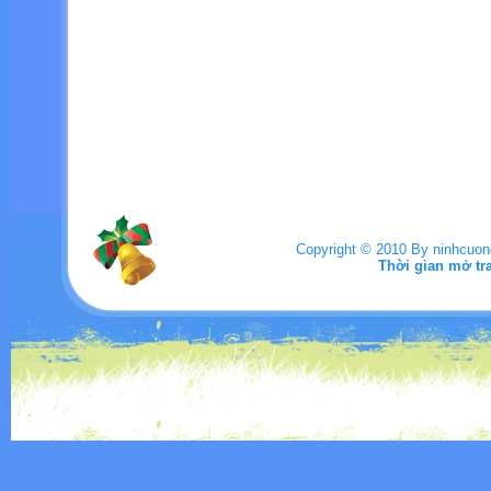
Copyright © 2010 By ninhcuo
Thời gian mở tr