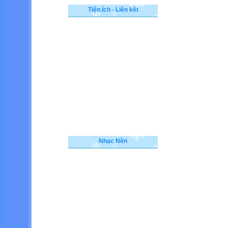
Tiện Ích - Liên kết
Nhạc Nền