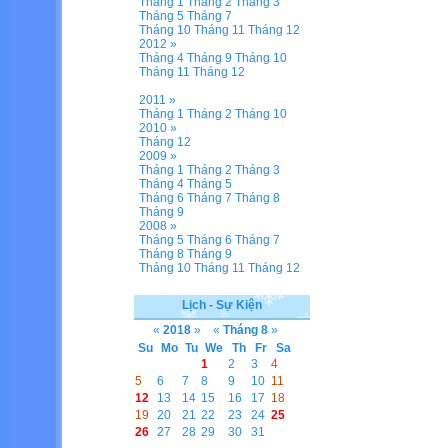
Tháng 1
Tháng 2
Tháng 3
Tháng 5
Tháng 7
Tháng 10
Tháng 11
Tháng 12
2012 »
Tháng 4
Tháng 9
Tháng 10
Tháng 11
Tháng 12
2011 »
Tháng 1
Tháng 2
Tháng 10
2010 »
Tháng 12
2009 »
Tháng 1
Tháng 2
Tháng 3
Tháng 4
Tháng 5
Tháng 6
Tháng 7
Tháng 8
Tháng 9
2008 »
Tháng 5
Tháng 6
Tháng 7
Tháng 8
Tháng 9
Tháng 10
Tháng 11
Tháng 12
Lịch - Sự Kiện
«
2018
»
«
Tháng 8
»
Su
Mo
Tu
We
Th
Fr
Sa
1
2
3
4
5
6
7
8
9
10
11
12
13
14
15
16
17
18
19
20
21
22
23
24
25
26
27
28
29
30
31