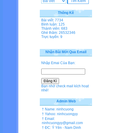
Thống Kê
Bài viết: 7734
Bình luận: 125
Thành viên: 683
Ghé thăm: 26532346
Trực tuyến: 9
Nhận Bài Mới Qua Email
Nhập Emai Của Bạn:
Bạn nhớ check mail kích hoạt
nhé!
Admin Web
† Name: ninhcuong
† Yahoo: ninhcuongyy
† Email:
ninhcuongyy@gmail.com
† ĐC: Ý Yên - Nam Dinh