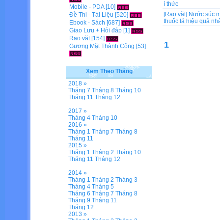
í thức
Mobile - PDA
[10]
[Rao vặt]
Nước súc mi
Đề Thi - Tài Liệu
[520]
thuốc lá hiệu quả nh
Ebook - Sách
[687]
Giao Lưu + Hỏi đáp
[1]
Rao vặt
[154]
1
Gương Mặt Thành Công
[53]
Xem Theo Tháng
2018 »
Tháng 7
Tháng 8
Tháng 10
Tháng 11
Tháng 12
2017 »
Tháng 4
Tháng 10
2016 »
Tháng 1
Tháng 7
Tháng 8
Tháng 11
2015 »
Tháng 1
Tháng 2
Tháng 10
Tháng 11
Tháng 12
2014 »
Tháng 1
Tháng 2
Tháng 3
Tháng 4
Tháng 5
Tháng 6
Tháng 7
Tháng 8
Tháng 9
Tháng 11
Tháng 12
2013 »