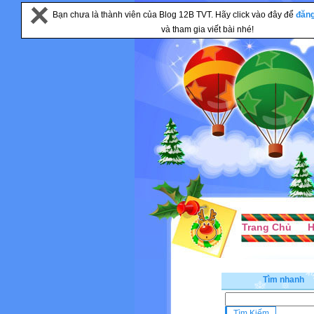
Bạn chưa là thành viên của Blog 12B TVT. Hãy click vào đây để
đăn
và tham gia viết bài nhé!
Trang Chủ
H
Tìm nhanh