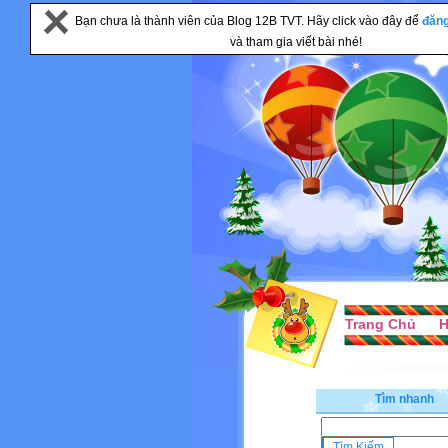
Bạn chưa là thành viên của Blog 12B TVT. Hãy click vào đây để
đăn
và tham gia viết bài nhé!
Trang Chủ
H
Tìm nhanh