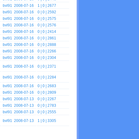
bvl91
2008-07-16
1
| 0 | 2677
bvl91
2008-07-16
0
| 0 | 2592
bvl91
2008-07-16
0
| 0 | 2575
bvl91
2008-07-16
0
| 0 | 2576
bvl91
2008-07-16
0
| 0 | 2414
bvl91
2008-07-16
0
| 0 | 2861
bvl91
2008-07-16
0
| 0 | 2888
bvl91
2008-07-16
0
| 0 | 2266
bvl91
2008-07-16
0
| 0 | 2304
bvl91
2008-07-16
0
| 0 | 2371
bvl91
2008-07-16
0
| 0 | 2284
bvl91
2008-07-16
0
| 0 | 2683
bvl91
2008-07-16
0
| 0 | 2809
bvl91
2008-07-13
0
| 0 | 2267
bvl91
2008-07-13
0
| 0 | 2783
bvl91
2008-07-13
0
| 0 | 2555
bvl91
2008-07-13
1
| 0 | 3305