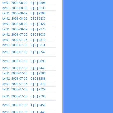
bvl91
2008-08-02
0
| 0 | 2896
bvl91
2008-08-02
0
| 0 | 2231
bvl91
2008-08-02
0
| 0 | 2208
bvl91
2008-08-02
0
| 0 | 2337
bvl91
2008-08-02
0
| 0 | 2427
bvl91
2008-08-02
0
| 0 | 2275
bvl91
2008-07-16
0
| 0 | 3036
bvl91
2008-07-16
0
| 0 | 3879
bvl91
2008-07-16
0
| 0 | 3311
bvl91
2008-07-16
0
| 0 | 6747
o
bvl91
2008-07-16
2
| 0 | 2893
bvl91
2008-07-16
0
| 0 | 2441
bvl91
2008-07-16
0
| 0 | 2286
bvl91
2008-07-16
0
| 0 | 3288
bvl91
2008-07-16
0
| 0 | 2319
bvl91
2008-07-16
0
| 0 | 2229
bvl91
2008-07-16
0
| 0 | 2793
bvl91
2008-07-16
1
| 0 | 2459
bvl91
2008-07-16
0
| 0 | 2440