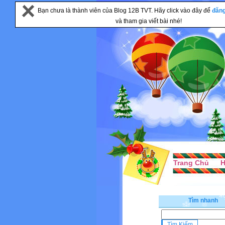
Bạn chưa là thành viên của Blog 12B TVT. Hãy click vào đây để
đăn
và tham gia viết bài nhé!
Trang Chủ
H
Tìm nhanh