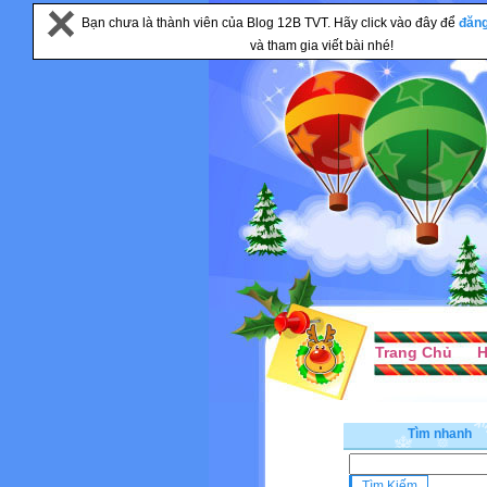
Bạn chưa là thành viên của Blog 12B TVT. Hãy click vào đây để
đăn
và tham gia viết bài nhé!
Trang Chủ
H
Tìm nhanh