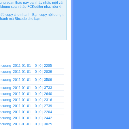
ung soạn thảo này bạn hãy nhập một vài
 khung soạn thảo FCKeditor nha, nếu kh
để copy cho nhanh. Bạn copy nội dung t
n thành mã Bbcode cho bạn.
nhcuong
2011-01-01
0
| 0 | 2285
nhcuong
2011-01-01
0
| 0 | 2839
nhcuong
2011-01-01
0
| 0 | 3509
nhcuong
2011-01-01
0
| 0 | 3733
nhcuong
2011-01-01
0
| 0 | 2640
nhcuong
2011-01-01
0
| 0 | 2316
nhcuong
2011-01-01
0
| 0 | 2739
nhcuong
2011-01-01
0
| 0 | 2204
nhcuong
2011-01-01
0
| 0 | 2442
nhcuong
2011-01-01
0
| 0 | 3025