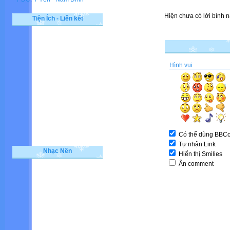
Hiện chưa có lời bình n
Tiện Ích - Liên kết
Hình vui
Có thể dùng BBC
Tự nhận Link
Nhạc Nền
Hiển thị Smilies
Ẩn comment