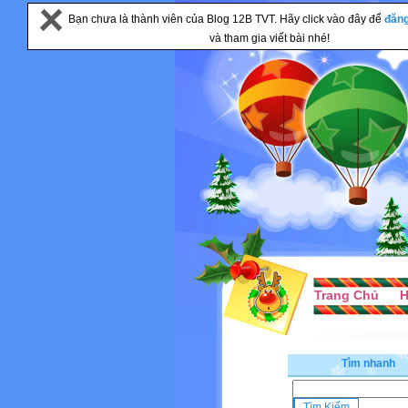
Bạn chưa là thành viên của Blog 12B TVT. Hãy click vào đây để
đăn
và tham gia viết bài nhé!
Trang Chủ
H
Tìm nhanh