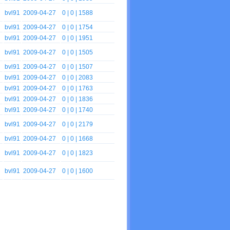
bvl91
2009-04-27
0
| 0 | 1588
bvl91
2009-04-27
0
| 0 | 1754
bvl91
2009-04-27
0
| 0 | 1951
bvl91
2009-04-27
0
| 0 | 1505
bvl91
2009-04-27
0
| 0 | 1507
bvl91
2009-04-27
0
| 0 | 2083
bvl91
2009-04-27
0
| 0 | 1763
bvl91
2009-04-27
0
| 0 | 1836
bvl91
2009-04-27
0
| 0 | 1740
bvl91
2009-04-27
0
| 0 | 2179
bvl91
2009-04-27
0
| 0 | 1668
bvl91
2009-04-27
0
| 0 | 1823
R
bvl91
2009-04-27
0
| 0 | 1600