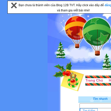
Bạn chưa là thành viên của Blog 12B TVT. Hãy click vào đây để
đăn
và tham gia viết bài nhé!
Trang Chủ
H
Tìm nhanh