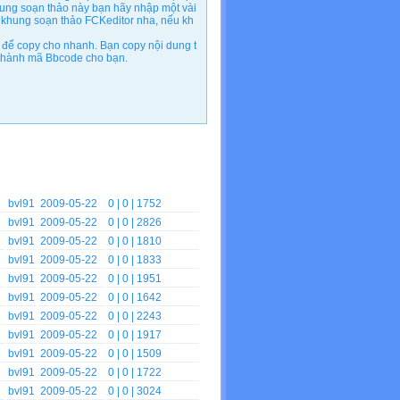
ung soạn thảo này bạn hãy nhập một vài
 khung soạn thảo FCKeditor nha, nếu kh
để copy cho nhanh. Bạn copy nội dung t
n thành mã Bbcode cho bạn.
bvl91
2009-05-22
0
| 0 | 1752
bvl91
2009-05-22
0
| 0 | 2826
bvl91
2009-05-22
0
| 0 | 1810
bvl91
2009-05-22
0
| 0 | 1833
bvl91
2009-05-22
0
| 0 | 1951
bvl91
2009-05-22
0
| 0 | 1642
bvl91
2009-05-22
0
| 0 | 2243
bvl91
2009-05-22
0
| 0 | 1917
bvl91
2009-05-22
0
| 0 | 1509
bvl91
2009-05-22
0
| 0 | 1722
bvl91
2009-05-22
0
| 0 | 3024