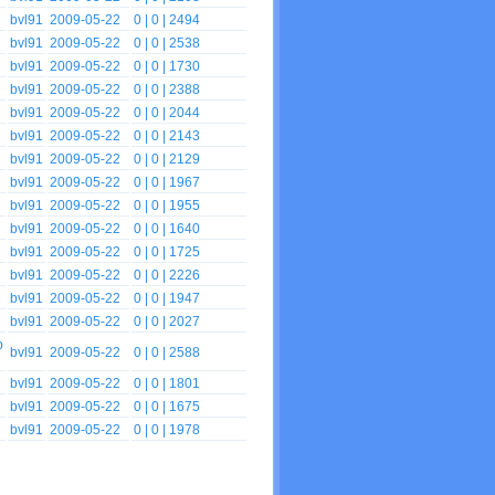
bvl91
2009-05-22
0
| 0 | 2494
bvl91
2009-05-22
0
| 0 | 2538
bvl91
2009-05-22
0
| 0 | 1730
bvl91
2009-05-22
0
| 0 | 2388
bvl91
2009-05-22
0
| 0 | 2044
bvl91
2009-05-22
0
| 0 | 2143
bvl91
2009-05-22
0
| 0 | 2129
bvl91
2009-05-22
0
| 0 | 1967
bvl91
2009-05-22
0
| 0 | 1955
bvl91
2009-05-22
0
| 0 | 1640
bvl91
2009-05-22
0
| 0 | 1725
bvl91
2009-05-22
0
| 0 | 2226
bvl91
2009-05-22
0
| 0 | 1947
bvl91
2009-05-22
0
| 0 | 2027
p
bvl91
2009-05-22
0
| 0 | 2588
bvl91
2009-05-22
0
| 0 | 1801
bvl91
2009-05-22
0
| 0 | 1675
bvl91
2009-05-22
0
| 0 | 1978