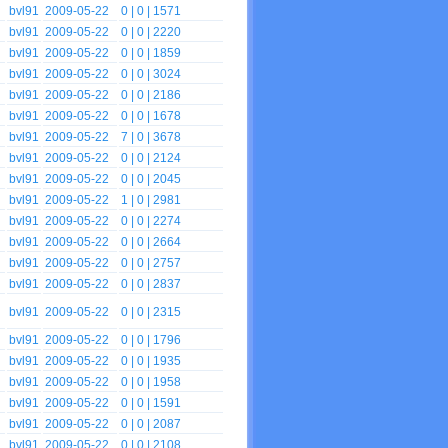
bvl91
2009-05-22
0
| 0 | 1571
bvl91
2009-05-22
0
| 0 | 2220
bvl91
2009-05-22
0
| 0 | 1859
bvl91
2009-05-22
0
| 0 | 3024
bvl91
2009-05-22
0
| 0 | 2186
bvl91
2009-05-22
0
| 0 | 1678
bvl91
2009-05-22
7
| 0 | 3678
bvl91
2009-05-22
0
| 0 | 2124
bvl91
2009-05-22
0
| 0 | 2045
bvl91
2009-05-22
1
| 0 | 2981
bvl91
2009-05-22
0
| 0 | 2274
bvl91
2009-05-22
0
| 0 | 2664
bvl91
2009-05-22
0
| 0 | 2757
bvl91
2009-05-22
0
| 0 | 2837
bvl91
2009-05-22
0
| 0 | 2315
bvl91
2009-05-22
0
| 0 | 1796
bvl91
2009-05-22
0
| 0 | 1935
bvl91
2009-05-22
0
| 0 | 1958
bvl91
2009-05-22
0
| 0 | 1591
bvl91
2009-05-22
0
| 0 | 2087
bvl91
2009-05-22
0
| 0 | 2108