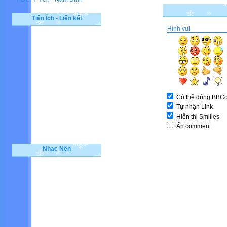
Tiện Ích - Liên kết
Hình vui
Có thể dùng BBC
Tự nhận Link
Hiển thị Smilies
Ẩn comment
Nhạc Nền