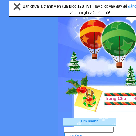
Bạn chưa là thành viên của Blog 12B TVT. Hãy click vào đây để
đăn
và tham gia viết bài nhé!
Trang Chủ
H
Tìm nhanh