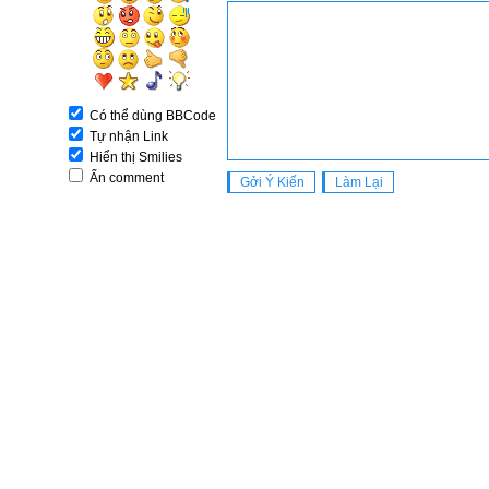
Có thể dùng BBCode
Tự nhận Link
Hiển thị Smilies
Ẩn comment