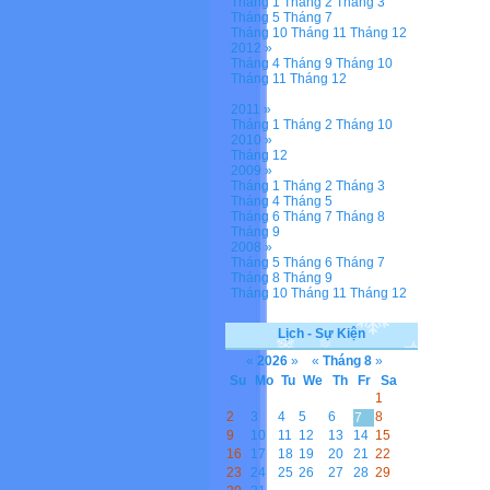
Tháng 1
Tháng 2
Tháng 3
Tháng 5
Tháng 7
Tháng 10
Tháng 11
Tháng 12
2012 »
Tháng 4
Tháng 9
Tháng 10
Tháng 11
Tháng 12
2011 »
Tháng 1
Tháng 2
Tháng 10
2010 »
Tháng 12
2009 »
Tháng 1
Tháng 2
Tháng 3
Tháng 4
Tháng 5
Tháng 6
Tháng 7
Tháng 8
Tháng 9
2008 »
Tháng 5
Tháng 6
Tháng 7
Tháng 8
Tháng 9
Tháng 10
Tháng 11
Tháng 12
Lịch - Sự Kiện
«
2026
»
«
Tháng 8
»
Su
Mo
Tu
We
Th
Fr
Sa
1
2
3
4
5
6
8
7
9
10
11
12
13
14
15
16
17
18
19
20
21
22
23
24
25
26
27
28
29