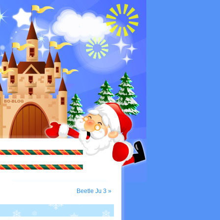
Beetle Ju 3 »